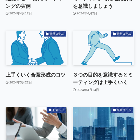
ングの実例
を意識しましょう
2024年4月12日
2024年4月2日
経営コラム
経営コラム
上手くいく合意形成のコツ
３つの目的を意識するとミ
ーティングは上手くいく
2024年3月22日
2024年3月13日
お知らせ
経営コラム