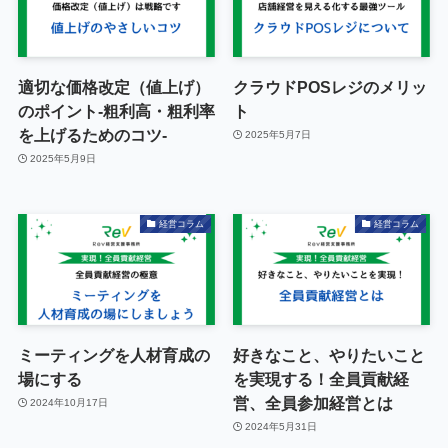
適切な価格改定（値上げ）
クラウドPOSレジのメリッ
のポイント-粗利高・粗利率
ト
を上げるためのコツ-
2025年5月7日
2025年5月9日
経営コラム
経営コラム
ミーティングを人材育成の
好きなこと、やりたいこと
場にする
を実現する！全員貢献経
営、全員参加経営とは
2024年10月17日
2024年5月31日