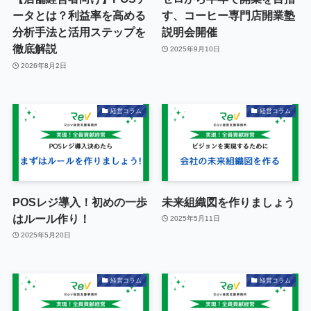
ータとは？利益率を高める
す、コーヒー専門店開業塾
分析手法と活用ステップを
説明会開催
徹底解説
2025年9月10日
2026年8月2日
経営コラム
経営コラム
POSレジ導入！初めの一歩
未来組織図を作りましょう
はルール作り！
2025年5月11日
2025年5月20日
経営コラム
経営コラム