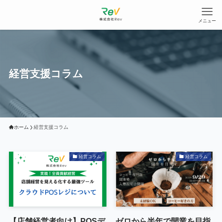
メニュー
経営支援コラム
ホーム
経営支援コラム
経営コラム
経営コラム
【店舗経営者向け】POSデ
ゼロから半年で開業を目指