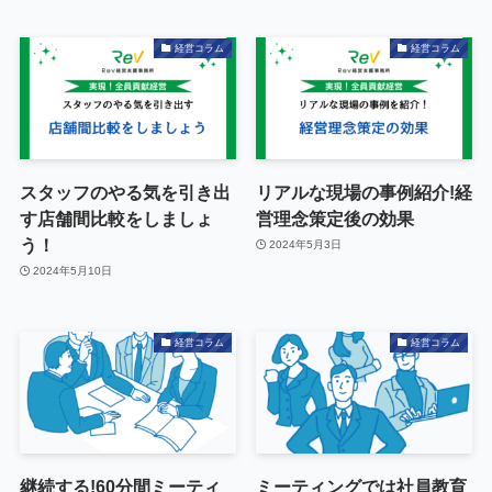
経営コラム
経営コラム
スタッフのやる気を引き出
リアルな現場の事例紹介!経
す店舗間比較をしましょ
営理念策定後の効果
う！
2024年5月3日
2024年5月10日
経営コラム
経営コラム
継続する!60分間ミーティ
ミーティングでは社員教育